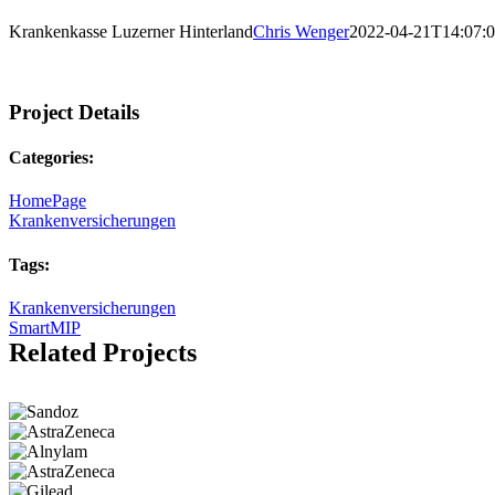
Krankenkasse Luzerner Hinterland
Chris Wenger
2022-04-21T14:07:
Project Details
Categories:
HomePage
Krankenversicherungen
Tags:
Krankenversicherungen
SmartMIP
Related Projects