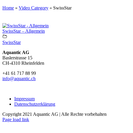
Home
»
Video Category
»
SwissStar
SwissStar – Allgemein
SwissStar
Aquantic AG
Baslerstrasse 15
CH-4310 Rheinfelden
+41 61 717 88 99
info@aquantic.ch
Impressum
Datenschutzerklärung
Copyright 2021 Aquantic AG | Alle Rechte vorbehalten
Page load link
Go
to