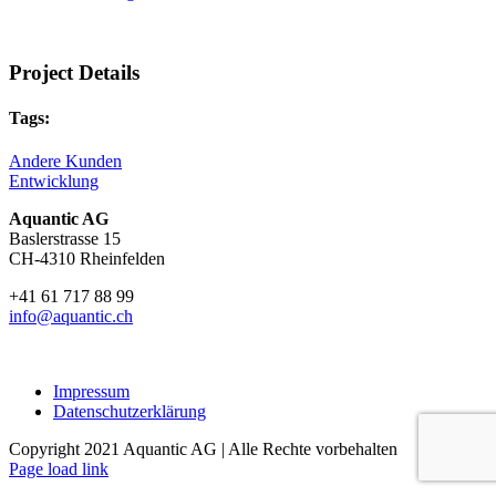
Project Details
Tags:
Andere Kunden
Entwicklung
Aquantic AG
Baslerstrasse 15
CH-4310 Rheinfelden
+41 61 717 88 99
info@aquantic.ch
Impressum
Datenschutzerklärung
Copyright 2021 Aquantic AG | Alle Rechte vorbehalten
Page load link
Go