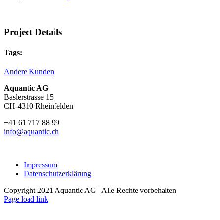
Project Details
Tags:
Andere Kunden
Aquantic AG
Baslerstrasse 15
CH-4310 Rheinfelden
+41 61 717 88 99
info@aquantic.ch
Impressum
Datenschutzerklärung
Copyright 2021 Aquantic AG | Alle Rechte vorbehalten
Page load link
Go
to