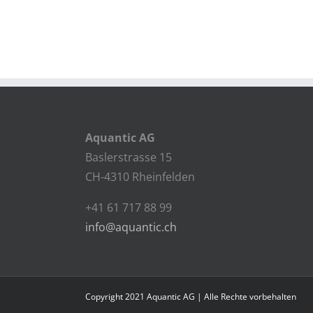
Aquantic AG
Baslerstrasse 15
CH-4310 Rheinfelden
+41 61 717 88 99
info@aquantic.ch
Copyright 2021 Aquantic AG | Alle Rechte vorbehalten